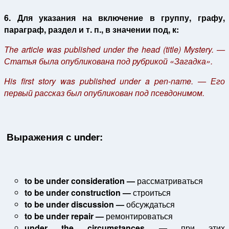
6. Для указания на включение в группу, графу,
параграф, раздел и т. п., в значении под, к:
The article was published under the head (title) Mystery. —
Статья была опубликована под рубрикой «Загадка».
His first story was published under a pen-name. — Его
первый рассказ был опубликован под псевдонимом.
Выражения с
under:
to be under consideration —
рассматриваться
to be under construction —
строиться
to be under discussion —
обсуждаться
to be under repair —
ремонтироваться
under the circumstances —
при этих