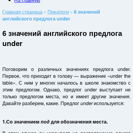
На главную
Главная страница
»
Предлоги
»
6 значений
английского предлога under
6 значений английского предлога
under
Поговорим о различных значениях предлога under.
Первое, что приходит в голову — выражение «under the
table». С ним у многих началось в школе знакомство с
этим предлогом. Однако, предлог under выступает не
только предлогом места, но и имеет другие значения.
Давайте разберем, какие. Предлог
under
используется:
1.Со значением
под
для обозначения места.