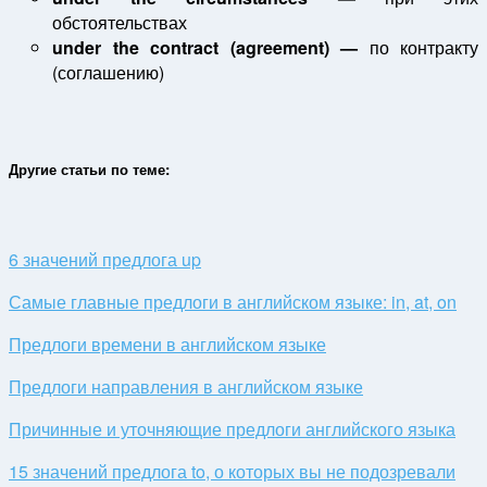
обстоятельствах
under the contract (agreement) —
по контракту
(соглашению)
Другие статьи по теме:
6 значений предлога up
Самые главные предлоги в английском языке: in, at, on
Предлоги времени в английском языке
Предлоги направления в английском языке
Причинные и уточняющие предлоги английского языка
15 значений предлога to, о которых вы не подозревали