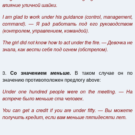
влияние уличной шайки.
I am glad to work under his guidance (control, management,
command). — Я рад работать под его руководством
(контролем, управлением, командой).
The girl did not know how to act under the fire. — Девочка не
знала, как вести себя под огнем (обстрелом).
3.
Со значением
меньше.
В таком случае он по
значению противоположен предлогу above:
Under one hundred people were on the meeting. — На
встрече было меньше ста человек.
You can get a credit if you are under fifty. — Вы можете
получить кредит, если вам меньше пятидесяти лет.