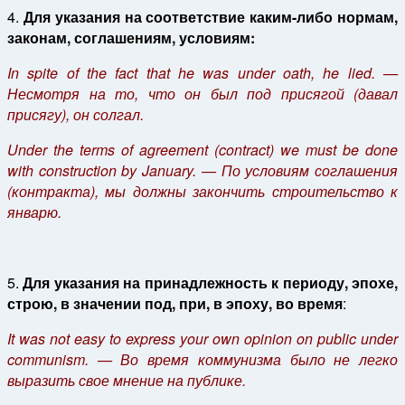
4.
Для указания на соответствие каким-либо нормам,
законам, соглашениям, условиям:
In spite of the fact that he was under oath, he lied. —
Несмотря на то, что он был под присягой (давал
присягу), он солгал.
Under the terms of agreement (contract) we must be done
with construction by January. — По условиям соглашения
(контракта), мы должны закончить строительство к
январю.
5.
Для указания на принадлежность к периоду, эпохе,
строю, в значении
под, при, в эпоху, во время
:
It was not easy to express your own opinion on public under
communism. — Во время коммунизма было не легко
выразить свое мнение на публике.