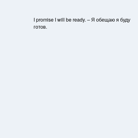
I promise I will be ready. – Я обещаю я буду
готов.