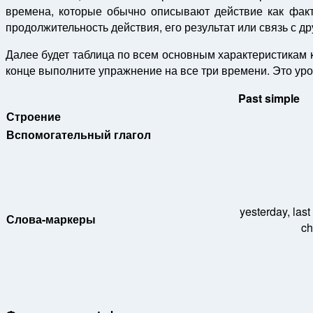
времена, которые обычно описывают действие как факт.
продолжительность действия, его результат или связь с д
Далее будет таблица по всем основным характеристикам к
конце выполните упражнение на все три времени. Это уро
Past simple
Строение
Вспомогательный глагол
yesterday, las
Слова-маркеры
ch