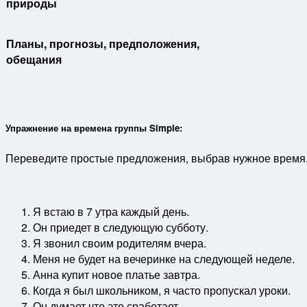
природы
Планы, прогнозы, предположения,
обещания
Упражнение на времена группы Simple:
Переведите простые предложения, выбрав нужное время. 
Я встаю в 7 утра каждый день.
Он приедет в следующую субботу.
Я звонил своим родителям вчера.
Меня не будет на вечеринке на следующей неделе.
Анна купит новое платье завтра.
Когда я был школьником, я часто пропускал уроки.
Он думает что это сработает.