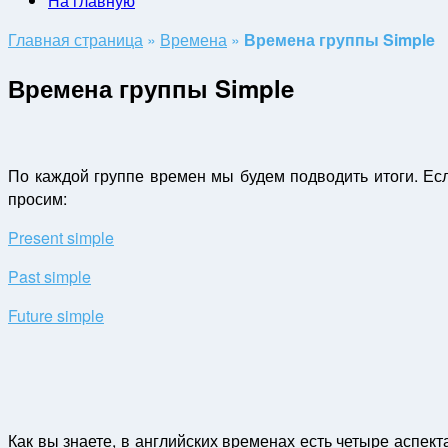
На главную
Главная страница
»
Времена
»
Времена группы Simple
Времена группы Simple
По каждой группе времен мы будем подводить итоги. Если 
просим:
Present simple
Past simple
Future simple
Как вы знаете, в английских временах есть четыре аспекта: