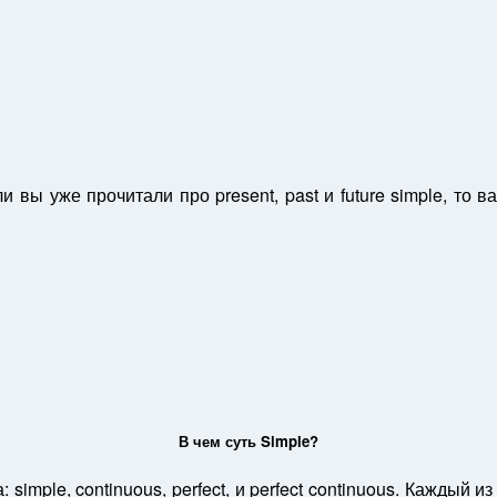
вы уже прочитали про present, past и future simple, то в
В чем суть Simple?
 simple, continuous, perfect, и perfect continuous. Каждый 