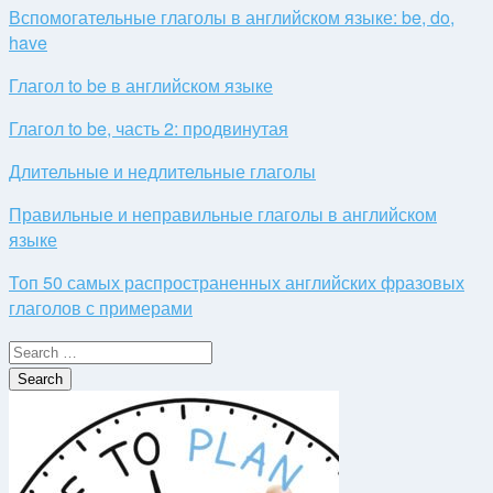
Вспомогательные глаголы в английском языке: be, do,
have
Глагол to be в английском языке
Глагол to be, часть 2: продвинутая
Длительные и недлительные глаголы
Правильные и неправильные глаголы в английском
языке
Топ 50 самых распространенных английских фразовых
глаголов с примерами
Search
for: