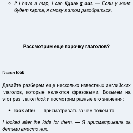
If I have a map, I can
figure
it
out
. — Если у меня
будет карта, я смогу в этом разобраться.
Рассмотрим еще парочку глаголов?
Глагол look
Давайте разберем еще несколько известных английских
глаголов, которые являются фразовыми. Возьмем на
этот раз глагол
look
и посмотрим разные его значения:
look after
— присматривать за чем-то/кем-то
I looked after the kids for them. — Я присматривала за
детьми вместо них.