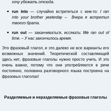
хочу
убежать
отсюда
.
run into
— случайно встретиться с кем-то:
I ran
into your
brother
yesterday – Вчера я встретил
твоего брата.
run out
— заканчиваться, иссякать:
We ran out of
time. – У нас закончилось время.
Это фразовый глагол, и это далеко не все варианты его
возможных значений. Теоретической составляющей
здесь нет, фразовые глаголы нужно просто учить. И это
очень важно, потому что они употребляются в речи
постоянно, половина разговорного языка построена на
фразовых глаголах!
Разделяемые и неразделяемые фразовые глаголы