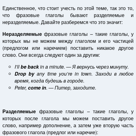
Единственное, что стоит учесть по этой теме, так это то,
что фразовые глаголы бывают разделяемые и
неразделяемые. Давайте разберемся что это значит:
Неразделяемые
фразовые глаголы – такие глаголы, у
которых мы не можем между глаголом и его частицей
(предлогом или наречием) поставить никакое другое
слово. Они всегда следуют один за другим:
I’ll
be back
in a minute. — Я вернусь через минуту.
Drop by
any time you’re in town. Заходи в любое
время, когда будешь в городе.
Peter,
come in
. — Питер, заходите.
Разделяемые
фразовые глаголы – такие глаголы, у
которых после глагола мы можем поставить другое
слово, например дополнение, а затем уже вторую часть
фразового глагола (предлог или наречие):