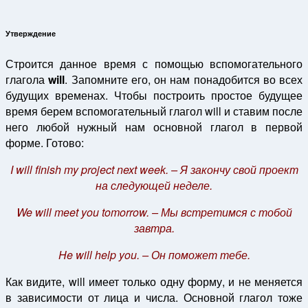
Утверждение
Строится данное время с помощью вспомогательного
глагола
will
. Запомните его, он нам понадобится во всех
будущих временах. Чтобы построить простое будущее
время берем вспомогательный глагол will и ставим после
него любой нужный нам основной глагол в первой
форме. Готово:
I will finish my project next week. – Я закончу свой проект
на следующей неделе.
We will meet you tomorrow. – Мы встретимся с тобой
завтра.
He will help you. – Он поможет тебе.
Как видите, will имеет только одну форму, и не меняется
в зависимости от лица и числа. Основной глагол тоже