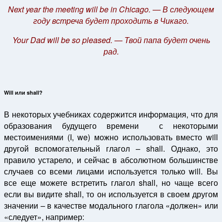
Next year the meeting will be in Chicago. — В следующем
году встреча будет проходить в Чикаго.
Your Dad will be so pleased. — Твой папа будет очень
рад.
Will или shall?
В некоторых учебниках содержится информация, что для
образования будущего времени с некоторыми
местоимениями (I, we) можно использовать вместо will
другой вспомогательный глагол – shall. Однако, это
правило устарело, и сейчас в абсолютном большинстве
случаев со всеми лицами используется только will. Вы
все еще можете встретить глагол shall, но чаще всего
если вы видите shall, то он используется в своем другом
значении – в качестве модального глагола «должен» или
«следует», например: