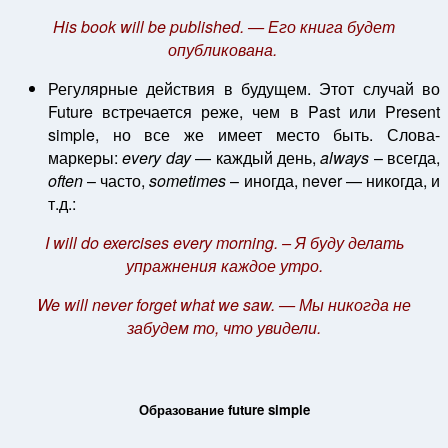
His book will be published. — Его книга будет
опубликована.
Регулярные действия в будущем. Этот случай во
Future встречается реже, чем в Past или Present
simple, но все же имеет место быть. Слова-
маркеры:
every day
— каждый день,
always
– всегда,
often
– часто,
sometimes
– иногда, never — никогда, и
т.д.:
I will do exercises every morning. – Я буду делать
упражнения каждое утро.
We will never forget what we saw. — Мы никогда не
забудем то, что увидели.
Образование future simple