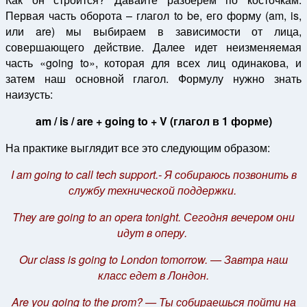
Первая часть оборота – глагол to be, его форму (am, is,
или are) мы выбираем в зависимости от лица,
совершающего действие. Далее идет неизменяемая
часть «going to», которая для всех лиц одинакова, и
затем наш основной глагол. Формулу нужно знать
наизусть:
am / is / are + going to + V (глагол в 1 форме)
На практике выглядит все это следующим образом:
I am going to call tech support.- Я собираюсь позвонить в
службу технической поддержки.
They are going to an opera tonight. Сегодня вечером они
идут в оперу.
Our class is going to London tomorrow. — Завтра наш
класс едет в Лондон.
Are you going to the prom? — Ты собираешься пойти на