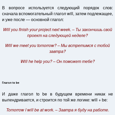
В вопросе используется следующий порядок слов:
сначала вспомогательный глагол will, затем подлежащее,
и уже после — основной глагол:
Will you finish your project next week. – Ты закончишь свой
проект на следующей неделе?
Will we meet you tomorrow? – Мы встретимся с тобой
завтра?
Will he help you? – Он поможет тебе?
Глагол to be
И даже глагол to be в будущем времени никак не
выпендривается, и строится по той же логике: will + be:
Tomorrow I will be at work. – Завтра я буду на работе.