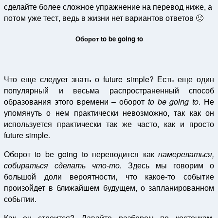
сделайте более сложное упражнение на перевод ниже, а
потом уже тест, ведь в жизни нет вариантов ответов 🙂
Оборот to be going to
Что еще следует знать о future simple? Есть еще один
популярный и весьма распространенный способ
образования этого времени – оборот
to be going to
. Не
упомянуть о нем практически невозможно, так как он
используется практически так же часто, как и просто
future simple.
Оборот to be going to переводится как
намереваться,
собираться сделать что-то.
Здесь мы говорим о
большой доли вероятности, что какое-то событие
произойдет в ближайшем будущем, о запланированном
событии.
Как он строится? Давайте разберем по косточкам.