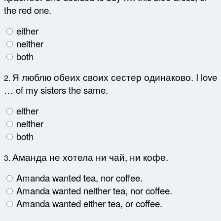
the red one.
either
neither
both
Я люблю обеих своих сестер одинаково. I love
2.
… of my sisters the same.
either
neither
both
Аманда не хотела ни чай, ни кофе.
3.
Amanda wanted tea, nor coffee.
Amanda wanted neither tea, nor coffee.
Amanda wanted either tea, or coffee.