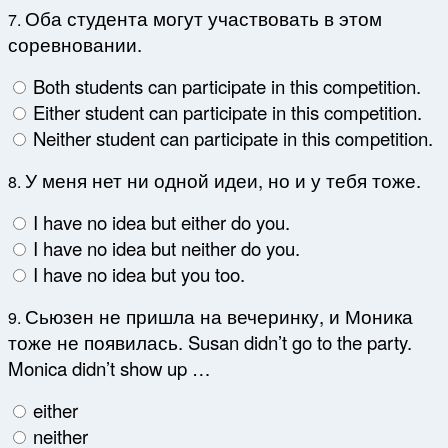
Оба студента могут участвовать в этом
7.
соревновании.
Both students can participate in this competition.
Either student can participate in this competition.
Neither student can participate in this competition.
У меня нет ни одной идеи, но и у тебя тоже.
8.
I have no idea but either do you.
I have no idea but neither do you.
I have no idea but you too.
Сьюзен не пришла на вечеринку, и Моника
9.
тоже не появилась. Susan didn’t go to the party.
Monica didn’t show up …
either
neither