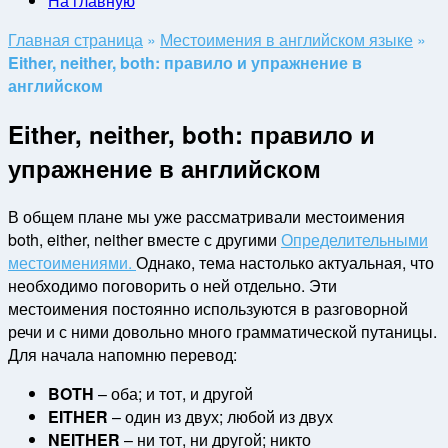
На главную
Главная страница
»
Местоимения в английском языке
»
Either, neither, both: правило и упражнение в
английском
Either, neither, both: правило и
упражнение в английском
В общем плане мы уже рассматривали местоимения
both, either, neither вместе с другими
Определительными
местоимениями.
Однако, тема настолько актуальная, что
необходимо поговорить о ней отдельно. Эти
местоимения постоянно используются в разговорной
речи и с ними довольно много грамматической путаницы.
Для начала напомню перевод:
BOTH
– оба; и тот, и другой
EITHER
– один из двух; любой из двух
NEITHER
– ни тот, ни другой; никто