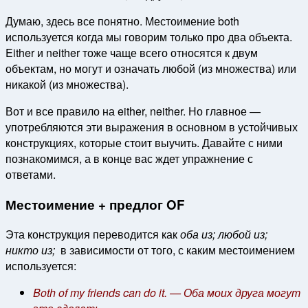
Думаю, здесь все понятно. Местоимение both
используется когда мы говорим только про два объекта.
Either и neither тоже чаще всего относятся к двум
объектам, но могут и означать любой (из множества) или
никакой (из множества).
Вот и все правило на either, neither. Но главное —
употребляются эти выражения в основном в устойчивых
конструкциях, которые стоит выучить. Давайте с ними
познакомимся, а в конце вас ждет упражнение с
ответами.
Местоимение + предлог OF
Эта конструкция переводится как
оба из;
любой из;
никто из;
в зависимости от того, с каким местоимением
используется:
Both of my friends can do it. — Оба моих друга могут