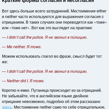
Краткие формы согласия и несогласия
Вот здесь больше всего затруднений. Местоимения either
и neither часто используются для выражения согласия c
отрицанием. В таких случаях они переводятся как «тоже»
или «тоже нет». Вот как это выглядит на практике:
— I didn’t call the police. Я не звонил в полицию.
— Me neither. Я тоже.
Можем использовать глагол во фразе, смысл будет тот
же:
— I didn’t call the police. Я не звонил в полицию.
— Neither did I. Я тоже.
Коротко и емко. Путаница происходит из-за отрицаний.
Не забывайте, что в английском языке двойное
отрицание невозможно, подробно об этом рассказано
здесь.
Местоимение neither само по себе отрицательное,