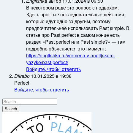
Englishka
автор
17.01.2024 в 09:50
В некотором роде это вопрос с подвохом.
Здесь простые последовательные действия,
которые идут одно за другим, поэтому
предпочтительнее использовать Past simple. В
статье про Past perfect в самом конце есть
раздел «Past perfect или Past simple?» — там
подробно объясняется этот момент:
https://englishka.ru/vremena-v-anglijskom-
yazyke/past-perfect/
Войдите, чтобы ответить
Dilrabo
13.01.2025 в 19:38
Perfect
Войдите, чтобы ответить
Search
for: