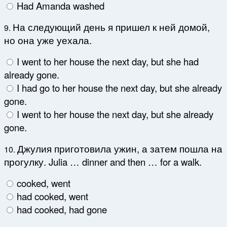
Had Amanda washed
На следующий день я пришел к ней домой,
9.
но она уже уехала.
I went to her house the next day, but she had
already gone.
I had go to her house the next day, but she already
gone.
I went to her house the next day, but she already
gone.
Джулия приготовила ужин, а затем пошла на
10.
прогулку. Julia … dinner and then … for a walk.
cooked, went
had cooked, went
had cooked, had gone