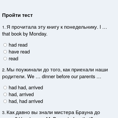
Пройти тест
Я прочитала эту книгу к понедельнику. I …
1.
that book by Monday.
had read
have read
read
Мы поужинали до того, как приехали наши
2.
родители. We … dinner before our parents …
had had, arrived
had, arrived
had, had arrived
Как давно вы знали мистера Брауна до
3.