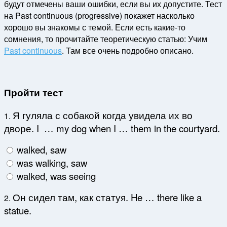
будут отмечены ваши ошибки, если вы их допустите. Тест
на Past continuous (progressive) покажет насколько
хорошо вы знакомы с темой. Если есть какие-то
сомнения, то прочитайте теоретическую статью: Учим
Past continuous
. Там все очень подробно описано.
Пройти тест
Я гуляла с собакой когда увидела их во
1.
дворе. I … my dog when I … them in the courtyard.
walked, saw
was walking, saw
walked, was seeing
Он сидел там, как статуя. He … there like a
2.
statue.