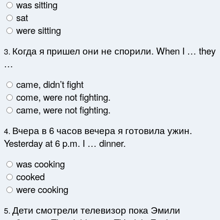
was sitting
sat
were sitting
Когда я пришел они не спорили. When I … they
3.
…
came, didn’t fight
come, were not fighting.
came, were not fighting.
Вчера в 6 часов вечера я готовила ужин.
4.
Yesterday at 6 p.m. I … dinner.
was cooking
cooked
were cooking
Дети смотрели телевизор пока Эмили
5.