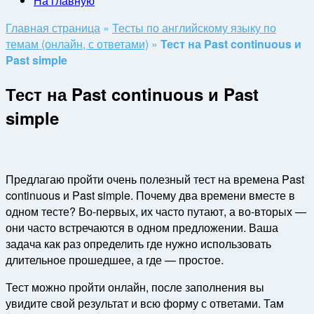
На главную
Главная страница
»
Тесты по английскому языку по
темам (онлайн, с ответами)
»
Тест на Past continuous и
Past simple
Тест на Past continuous и Past
simple
Предлагаю пройти очень полезный тест на времена Past
continuous и Past simple. Почему два времени вместе в
одном тесте? Во-первых, их часто путают, а во-вторых —
они часто встречаются в одном предложении. Ваша
задача как раз определить где нужно использовать
длительное прошедшее, а где — простое.
Тест можно пройти онлайн, после заполнения вы
увидите свой результат и всю форму с ответами. Там